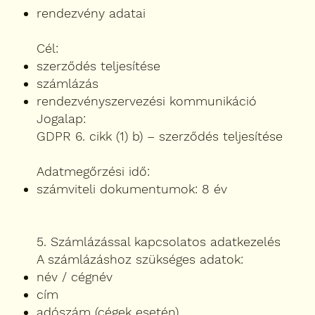
rendezvény adatai
Cél:
szerződés teljesítése
számlázás
rendezvényszervezési kommunikáció
Jogalap:
GDPR 6. cikk (1) b) – szerződés teljesítése
Adatmegőrzési idő:
számviteli dokumentumok: 8 év
5. Számlázással kapcsolatos adatkezelés
A számlázáshoz szükséges adatok:
név / cégnév
cím
adószám (cégek esetén)