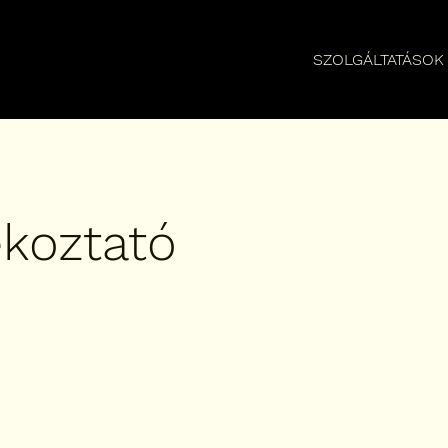
SZOLGÁLTATÁSOK
ékoztató