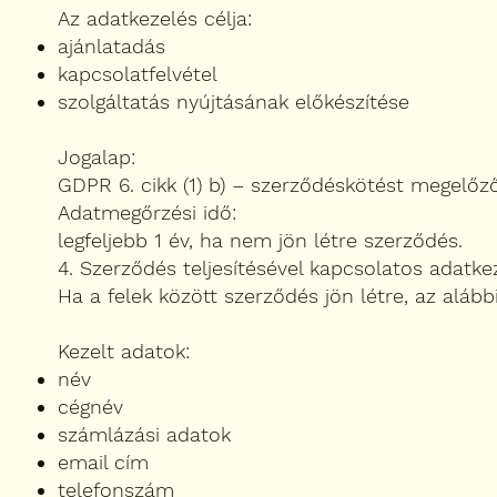
Az adatkezelés célja:
ajánlatadás
kapcsolatfelvétel
szolgáltatás nyújtásának előkészítése
Jogalap:
GDPR 6. cikk (1) b) – szerződéskötést megelőz
Adatmegőrzési idő:
legfeljebb 1 év, ha nem jön létre szerződés.
4. Szerződés teljesítésével kapcsolatos adatke
Ha a felek között szerződés jön létre, az alább
Kezelt adatok:
név
cégnév
számlázási adatok
email cím
telefonszám