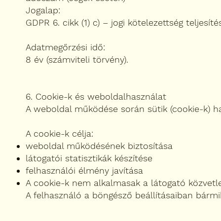
Jogalap:
GDPR 6. cikk (1) c) – jogi kötelezettség teljesíté
Adatmegőrzési idő:
8 év (számviteli törvény).
6. Cookie-k és weboldalhasználat
A weboldal működése során sütik (cookie-k) h
A cookie-k célja:
weboldal működésének biztosítása
látogatói statisztikák készítése
felhasználói élmény javítása
A cookie-k nem alkalmasak a látogató közvetl
A felhasználó a böngésző beállításaiban bármiko