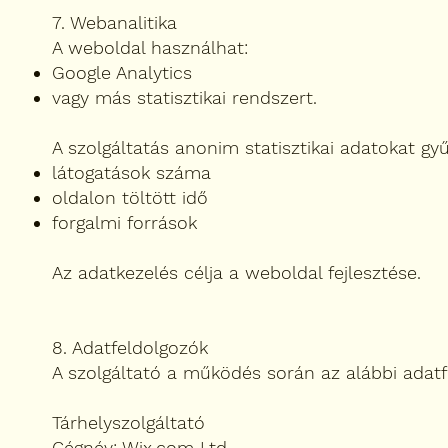
7. Webanalitika
A weboldal használhat:
Google Analytics
vagy más statisztikai rendszert.
A szolgáltatás anonim statisztikai adatokat gyű
látogatások száma
oldalon töltött idő
forgalmi források
Az adatkezelés célja a weboldal fejlesztése.
8. Adatfeldolgozók
A szolgáltató a működés során az alábbi adatf
Tárhelyszolgáltató
Cégnév: Wix.com Ltd.