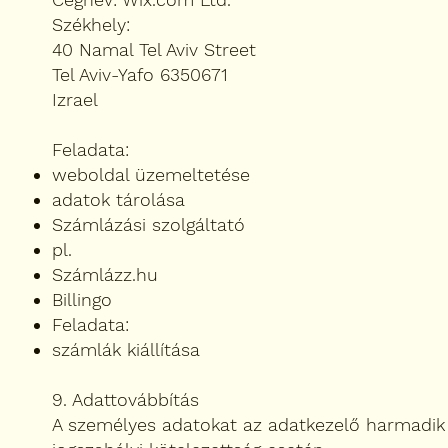
Székhely:
40 Namal Tel Aviv Street
Tel Aviv-Yafo 6350671
Izrael
Feladata:
weboldal üzemeltetése
adatok tárolása
Számlázási szolgáltató
pl.
Számlázz.hu
Billingo
Feladata:
számlák kiállítása
9. Adattovábbítás
A személyes adatokat az adatkezelő harmadik f