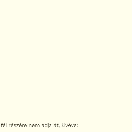
él részére nem adja át, kivéve: