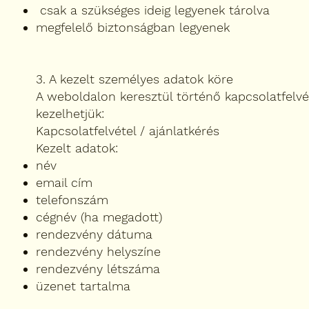
csak a szükséges ideig legyenek tárolva
megfelelő biztonságban legyenek
3. A kezelt személyes adatok köre
A weboldalon keresztül történő kapcsolatfelvé
kezelhetjük:
Kapcsolatfelvétel / ajánlatkérés
Kezelt adatok:
név
email cím
telefonszám
cégnév (ha megadott)
rendezvény dátuma
rendezvény helyszíne
rendezvény létszáma
üzenet tartalma