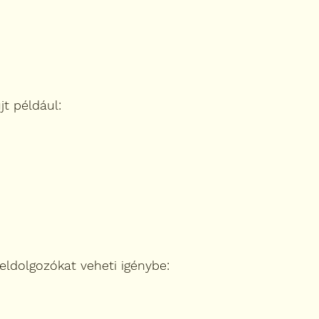
jt például:
eldolgozókat veheti igénybe: